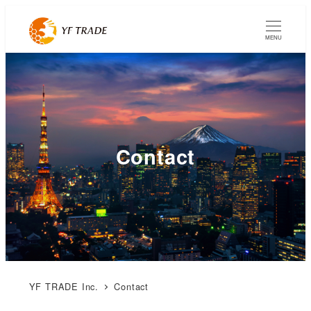
MENU
Contact
YF TRADE Inc.
Contact